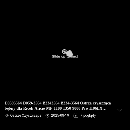
D0593564 D059-3564 B2343564 B234-3564 Ostrza czyszcząca
bębny dla Ricoh Aficio MP 1100 1350 9000 Pro 1106EX
1356EX 906EX Tos
Ostrze Czyszczące
2025-08-19
7 poglądy