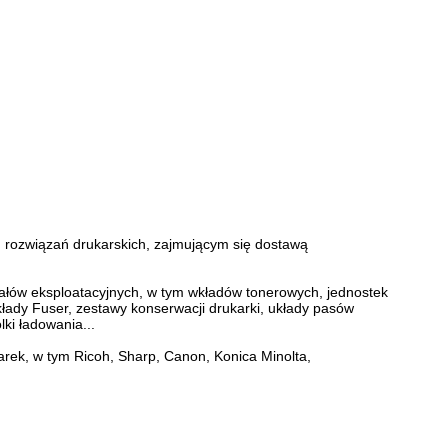
m rozwiązań drukarskich, zajmującym się dostawą
ałów eksploatacyjnych, w tym wkładów tonerowych, jednostek
łady Fuser, zestawy konserwacji drukarki, układy pasów
ki ładowania...
iarek, w tym Ricoh, Sharp, Canon, Konica Minolta,