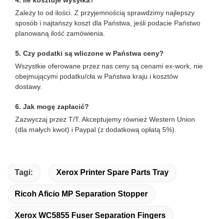
Zależy to od ilości. Z przyjemnością sprawdzimy najlepszy
sposób i najtańszy koszt dla Państwa, jeśli podacie Państwo
planowaną ilość zamówienia.
5. Czy podatki są wliczone w Państwa ceny?
Wszystkie oferowane przez nas ceny są cenami ex-work, nie
obejmującymi podatku/cła w Państwa kraju i kosztów
dostawy.
6. Jak mogę zapłacić?
Zazwyczaj przez T/T. Akceptujemy również Western Union
(dla małych kwot) i Paypal (z dodatkową opłatą 5%).
Tagi:
Xerox Printer Spare Parts Tray
Ricoh Aficio MP Separation Stopper
Xerox WC5855 Fuser Separation Fingers