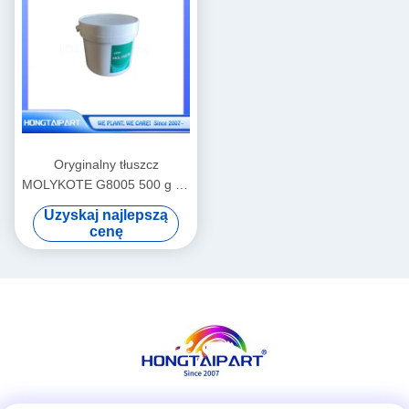
Oryginalny tłuszcz
MOLYKOTE G8005 500 g do
sprzętu do druku laserowego
Uzyskaj najlepszą
cenę