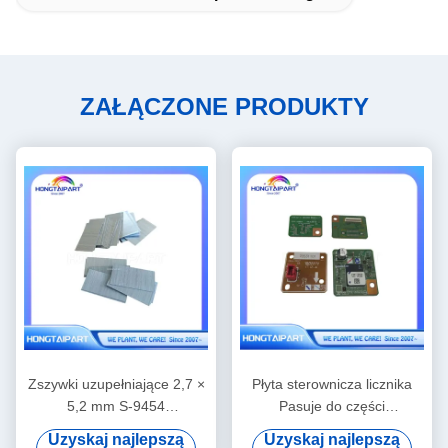
ZAŁĄCZONE PRODUKTY
Zszywki uzupełniające 2,7 ×
Płyta sterownicza licznika
5,2 mm S-9454
Pasuje do części
Kompatybilne materiały
zamiennych do kopiarek
Uzyskaj najlepszą
Uzyskaj najlepszą