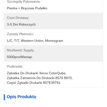
Szczegóły Pakowania:
Pianka + Brązowe Pudełko
Czas Dostawy:
3-5 Dni Roboczych
Zasady Płatności:
L/C, T/T, Western Union, Moneygram
Możliwość Supply:
5000pcs/miesiąc
Podkreślić:
Zębatka Do Drukarki Xerox ColorQube
, 
Zębatka Zamienna Do Drukarki 8570 8870
, 
Część Zębatki Drukarki 807E39791
Opis Produktu