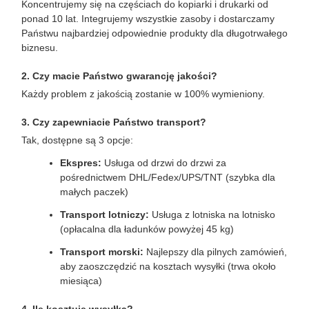
Koncentrujemy się na częściach do kopiarki i drukarki od
ponad 10 lat. Integrujemy wszystkie zasoby i dostarczamy
Państwu najbardziej odpowiednie produkty dla długotrwałego
biznesu.
2. Czy macie Państwo gwarancję jakości?
Każdy problem z jakością zostanie w 100% wymieniony.
3. Czy zapewniacie Państwo transport?
Tak, dostępne są 3 opcje:
Ekspres:
Usługa od drzwi do drzwi za
pośrednictwem DHL/Fedex/UPS/TNT (szybka dla
małych paczek)
Transport lotniczy:
Usługa z lotniska na lotnisko
(opłacalna dla ładunków powyżej 45 kg)
Transport morski:
Najlepszy dla pilnych zamówień,
aby zaoszczędzić na kosztach wysyłki (trwa około
miesiąca)
4. Ile kosztuje wysyłka?