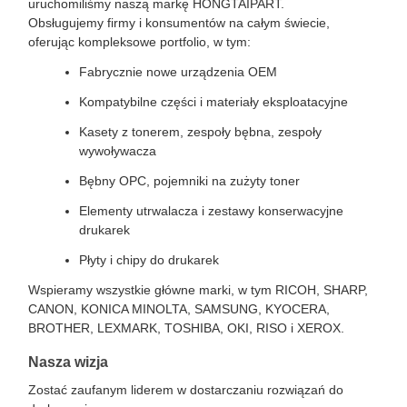
uruchomiliśmy naszą markę HONGTAIPART.
Obsługujemy firmy i konsumentów na całym świecie,
oferując kompleksowe portfolio, w tym:
Fabrycznie nowe urządzenia OEM
Kompatybilne części i materiały eksploatacyjne
Kasety z tonerem, zespoły bębna, zespoły
wywoływacza
Bębny OPC, pojemniki na zużyty toner
Elementy utrwalacza i zestawy konserwacyjne
drukarek
Płyty i chipy do drukarek
Wspieramy wszystkie główne marki, w tym RICOH, SHARP,
CANON, KONICA MINOLTA, SAMSUNG, KYOCERA,
BROTHER, LEXMARK, TOSHIBA, OKI, RISO i XEROX.
Nasza wizja
Zostać zaufanym liderem w dostarczaniu rozwiązań do