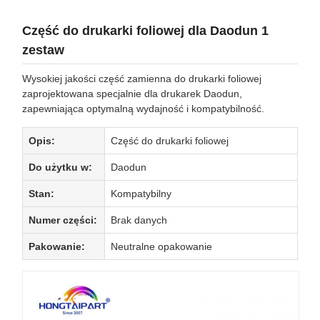
Część do drukarki foliowej dla Daodun 1
zestaw
Wysokiej jakości część zamienna do drukarki foliowej
zaprojektowana specjalnie dla drukarek Daodun,
zapewniająca optymalną wydajność i kompatybilność.
Opis:
Część do drukarki foliowej
Do użytku w:
Daodun
Stan:
Kompatybilny
Numer części:
Brak danych
Pakowanie:
Neutralne opakowanie