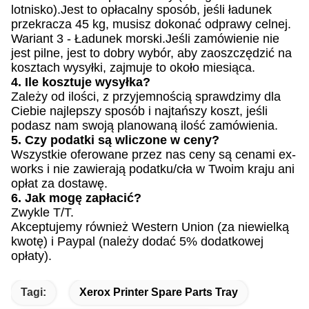
lotnisko).Jest to opłacalny sposób, jeśli ładunek
przekracza 45 kg, musisz dokonać odprawy celnej.
Wariant 3 - Ładunek morski.Jeśli zamówienie nie
jest pilne, jest to dobry wybór, aby zaoszczędzić na
kosztach wysyłki, zajmuje to około miesiąca.
4. Ile kosztuje wysyłka?
Zależy od ilości, z przyjemnością sprawdzimy dla
Ciebie najlepszy sposób i najtańszy koszt, jeśli
podasz nam swoją planowaną ilość zamówienia.
5. Czy podatki są wliczone w ceny?
Wszystkie oferowane przez nas ceny są cenami ex-
works i nie zawierają podatku/cła w Twoim kraju ani
opłat za dostawę.
6. Jak mogę zapłacić?
Zwykle T/T.
Akceptujemy również Western Union (za niewielką
kwotę) i Paypal (należy dodać 5% dodatkowej
opłaty).
Tagi:
Xerox Printer Spare Parts Tray