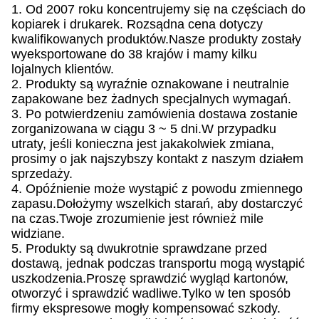
1. Od 2007 roku koncentrujemy się na częściach do
kopiarek i drukarek. Rozsądna cena dotyczy
kwalifikowanych produktów.Nasze produkty zostały
wyeksportowane do 38 krajów i mamy kilku
lojalnych klientów.
2. Produkty są wyraźnie oznakowane i neutralnie
zapakowane bez żadnych specjalnych wymagań.
3. Po potwierdzeniu zamówienia dostawa zostanie
zorganizowana w ciągu 3 ~ 5 dni.W przypadku
utraty, jeśli konieczna jest jakakolwiek zmiana,
prosimy o jak najszybszy kontakt z naszym działem
sprzedaży.
4. Opóźnienie może wystąpić z powodu zmiennego
zapasu.Dołożymy wszelkich starań, aby dostarczyć
na czas.Twoje zrozumienie jest również mile
widziane.
5. Produkty są dwukrotnie sprawdzane przed
dostawą, jednak podczas transportu mogą wystąpić
uszkodzenia.Proszę sprawdzić wygląd kartonów,
otworzyć i sprawdzić wadliwe.Tylko w ten sposób
firmy ekspresowe mogły kompensować szkody.