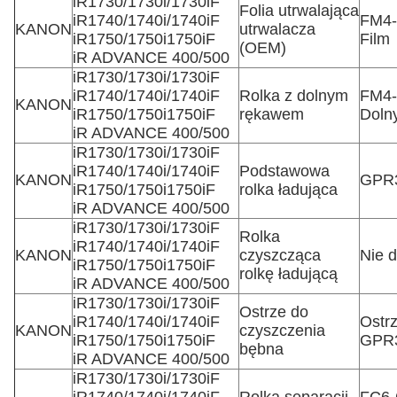
iR1730/1730i/1730iF
Folia utrwalająca
iR1740/1740i/1740iF
FM4-
KANON
utrwalacza
iR1750/1750i1750iF
Film
(OEM)
iR ADVANCE 400/500
iR1730/1730i/1730iF
iR1740/1740i/1740iF
Rolka z dolnym
FM4-
KANON
iR1750/1750i1750iF
rękawem
Doln
iR ADVANCE 400/500
iR1730/1730i/1730iF
iR1740/1740i/1740iF
Podstawowa
KANON
GPR
iR1750/1750i1750iF
rolka ładująca
iR ADVANCE 400/500
iR1730/1730i/1730iF
Rolka
iR1740/1740i/1740iF
KANON
czyszcząca
Nie 
iR1750/1750i1750iF
rolkę ładującą
iR ADVANCE 400/500
iR1730/1730i/1730iF
Ostrze do
iR1740/1740i/1740iF
Ostr
KANON
czyszczenia
iR1750/1750i1750iF
GPR
bębna
iR ADVANCE 400/500
iR1730/1730i/1730iF