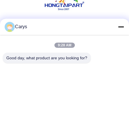
Media społecznościowe
Carys
9:28 AM
Szybki kontakt
Good day, what product are you looking for?
Tel
0086-757-81105670
Wiadomość elektroniczna
susie@hongtaipart.com
Adres
#7 Strefa przemysłowa Nanlian, Dali, Nanhai, miasto
Foshan, prowincja Guangdong, Chiny