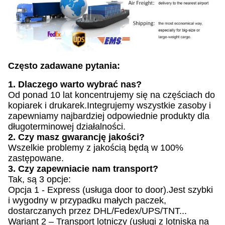
Często zadawane pytania:
1. Dlaczego warto wybrać nas?
Od ponad 10 lat koncentrujemy się na częściach do
kopiarek i drukarek.Integrujemy wszystkie zasoby i
zapewniamy najbardziej odpowiednie produkty dla
długoterminowej działalności.
2. Czy masz gwarancję jakości?
Wszelkie problemy z jakością będą w 100%
zastępowane.
3. Czy zapewniacie nam transport?
Tak, są 3 opcje:
Opcja 1 - Express (usługa door to door).Jest szybki
i wygodny w przypadku małych paczek,
dostarczanych przez DHL/Fedex/UPS/TNT...
Wariant 2 – Transport lotniczy (usługi z lotniska na