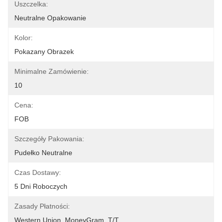
Uszczelka:
Neutralne Opakowanie
Kolor:
Pokazany Obrazek
Minimalne Zamówienie:
10
Cena:
FOB
Szczegóły Pakowania:
Pudełko Neutralne
Czas Dostawy:
5 Dni Roboczych
Zasady Płatności:
Western Union, MoneyGram, T/T