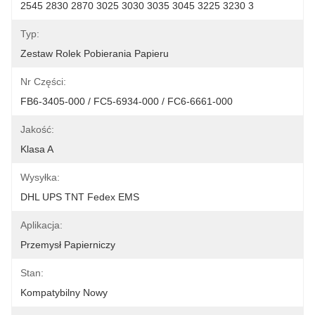
2545 2830 2870 3025 3030 3035 3045 3225 3230 3
Typ:
Zestaw Rolek Pobierania Papieru
Nr Części:
FB6-3405-000 / FC5-6934-000 / FC6-6661-000
Jakość:
Klasa A
Wysyłka:
DHL UPS TNT Fedex EMS
Aplikacja:
Przemysł Papierniczy
Stan:
Kompatybilny Nowy