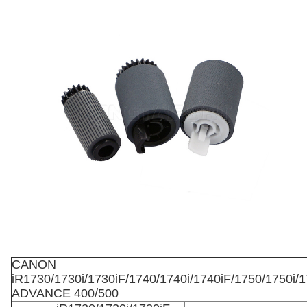
CANON
iR1730/1730i/1730iF/1740/1740i/1740iF/1750/1750i/1
ADVANCE 400/500