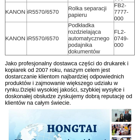
FB2-
Rolka separacji
KANON
iR5570/6570
7777-
papieru
000
Podkładka
rozdzielająca
FL2-
KANON
iR5570/6570
automatycznego
0749-
podajnika
000
dokumentów
Jako profesjonalny dostawca części do drukarek i
kopiarek od 2007 roku, naszym celem jest
dostarczanie klientom najbardziej odpowiednich
produktów i zajmowanie większego udziału w
rynku.Dzięki wysokiej jakości, szybkiej wysyłce i
doskonałej obsłudze zyskujemy dobrą reputację od
klientów na całym świecie.