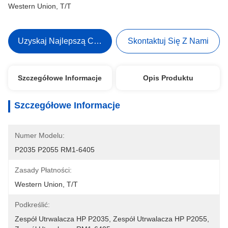
Western Union, T/T
Uzyskaj Najlepszą Cenę
Skontaktuj Się Z Nami
Szczegółowe Informacje
Opis Produktu
Szczegółowe Informacje
Numer Modelu:
P2035 P2055 RM1-6405
Zasady Płatności:
Western Union, T/T
Podkreślić:
Zespół Utrwalacza HP P2035
, 
Zespół Utrwalacza HP P2055
, 