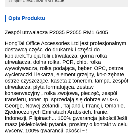
Zespół Utrwalacza RM1-6405
Opis Produktu
Zespół utrwalacza P2035 P2055 RM1-6405
HongTai Office Accessories Ltd jest profesjonalnym
dostawcą części do drukarek i części do
kopiarek.Tuleja folii utrwalacza, górna rolka
utrwalacza, dolna rolka, PCR, chip, rolka
wywoływacza, rolka podająca, bęben OPC, ostrze
wycieraczki i lekarza, element grzejny, koło zębate,
ostrze czyszczące, kaseta z tonerem, lampa, zespół
utrwalacza, płyta formatująca, zestaw
konserwacyjny , rolka zwojowa, pieczęć, zespół
transferu, toner itp. sprzedają się dobrze w USA,
George, Nowej Zelandii, Tajlandii, Francji, Omanie,
Zjednoczonych Emiratach Arabskich, Iranie,
Indonezji, Filipinach... 100% gwarancja jakości!Jeśli
masz jakiekolwiek pytania, prosimy o kontakt w celu
wyceny, 100% gwarancji jakości ~!