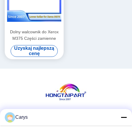
Dolny walcownik do Xerox
M375 Części zamienne
Uzyskaj najlepszą
cenę
Media społecznościowe
Carys