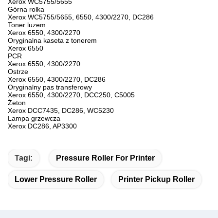
Xerox WC5755/5655
Górna rolka
Xerox WC5755/5655, 6550, 4300/2270, DC286
Toner luzem
Xerox 6550, 4300/2270
Oryginalna kaseta z tonerem
Xerox 6550
PCR
Xerox 6550, 4300/2270
Ostrze
Xerox 6550, 4300/2270, DC286
Oryginalny pas transferowy
Xerox 6550, 4300/2270, DCC250, C5005
Żeton
Xerox DCC7435, DC286, WC5230
Lampa grzewcza
Xerox DC286, AP3300
Tagi:
Pressure Roller For Printer
Lower Pressure Roller
Printer Pickup Roller